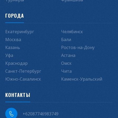
ГОРОДА
Екатеринбург
Челябинск
Москва
Бали
Казань
Ростов-на-Дону
Уфа
Астана
Краснодар
Омск
Санкт-Петербург
Чита
Южно-Сахалинск
Каменск-Уральский
КОНТАКТЫ
+62087746983749