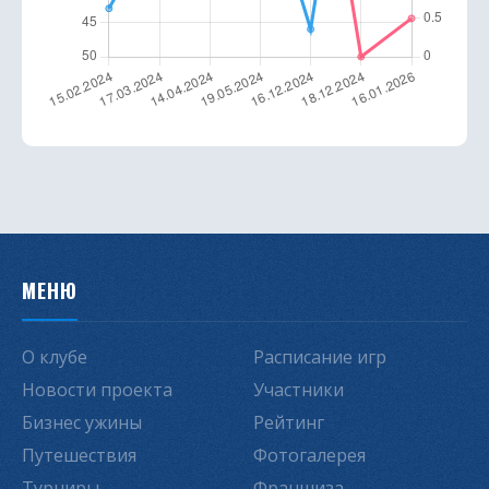
МЕНЮ
О клубе
Расписание игр
Новости проекта
Участники
Бизнес ужины
Рейтинг
Путешествия
Фотогалерея
Турниры
Франшиза