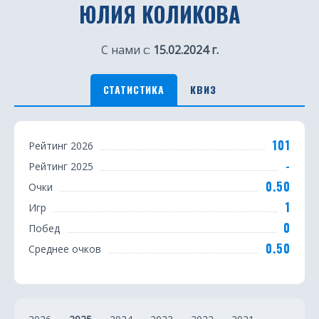
ЮЛИЯ КОЛИКОВА
С нами с:
15.02.2024 г.
СТАТИСТИКА
КВИЗ
С
101
Рейтинг 2026
т
-
Рейтинг 2025
а
0.50
Очки
т
1
Игр
0
Побед
и
0.50
Среднее очков
с
т
и