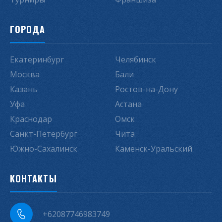
ГОРОДА
Екатеринбург
Челябинск
Москва
Бали
Казань
Ростов-на-Дону
Уфа
Астана
Краснодар
Омск
Санкт-Петербург
Чита
Южно-Сахалинск
Каменск-Уральский
КОНТАКТЫ
+62087746983749