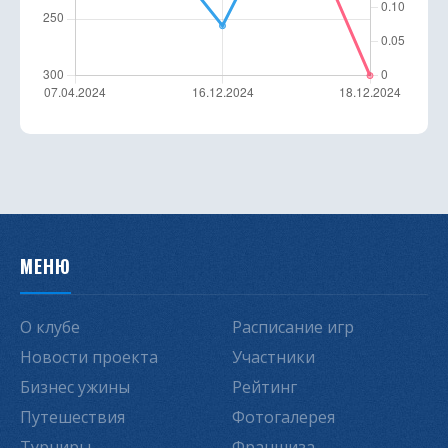
МЕНЮ
О клубе
Расписание игр
Новости проекта
Участники
Бизнес ужины
Рейтинг
Путешествия
Фотогалерея
Турниры
Франшиза