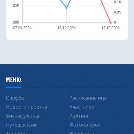
МЕНЮ
О клубе
Расписание игр
Новости проекта
Участники
Бизнес ужины
Рейтинг
Путешествия
Фотогалерея
Турниры
Франшиза