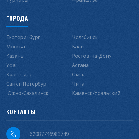
ГОРОДА
Екатеринбург
Челябинск
Москва
Бали
Казань
Ростов-на-Дону
Уфа
Астана
Краснодар
Омск
Санкт-Петербург
Чита
Южно-Сахалинск
Каменск-Уральский
КОНТАКТЫ
+62087746983749